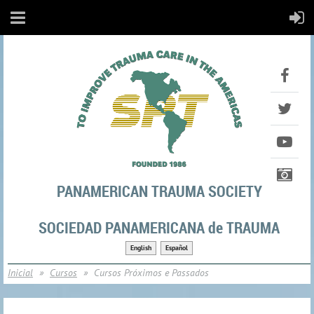
PANAMERICAN TRAUMA SOCIETY
SOCIEDAD PANAMERICANA de TRAUMA
English
Español
Inicial
Cursos
Cursos Próximos e Passados