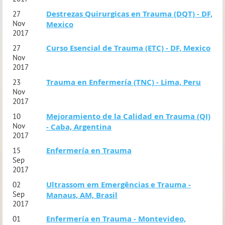
Destrezas Quirurgicas en Trauma (DQT) - DF,
27
Nov
Mexico
2017
Curso Esencial de Trauma (ETC) - DF, Mexico
27
Nov
2017
Trauma en Enfermería (TNC) - Lima, Peru
23
Nov
2017
Mejoramiento de la Calidad en Trauma (QI)
10
Nov
- Caba, Argentina
2017
Enfermería en Trauma
15
Sep
2017
Ultrassom em Emergências e Trauma -
02
Sep
Manaus, AM, Brasil
2017
Enfermería en Trauma - Montevideo,
01