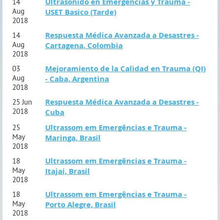
Ultrasonido en Emergencias y Trauma -
14
Aug
USET Basico (Tarde)
2018
Respuesta Médica Avanzada a Desastres -
14
Aug
Cartagena, Colombia
2018
Mejoramiento de la Calidad en Trauma (QI)
03
Aug
- Caba, Argentina
2018
Respuesta Médica Avanzada a Desastres -
25 Jun
2018
Cuba
Ultrassom em Emergências e Trauma -
25
May
Maringa, Brasil
2018
Ultrassom em Emergências e Trauma -
18
May
Itajai, Brasil
2018
Ultrassom em Emergências e Trauma -
18
May
Porto Alegre, Brasil
2018