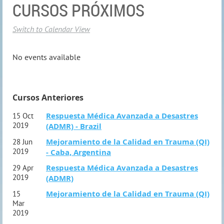
CURSOS PRÓXIMOS
Switch to Calendar View
No events available
Cursos Anteriores
Respuesta Médica Avanzada a Desastres
15 Oct
2019
(ADMR) - Brazil
Mejoramiento de la Calidad en Trauma (QI)
28 Jun
2019
- Caba, Argentina
Respuesta Médica Avanzada a Desastres
29 Apr
2019
(ADMR)
Mejoramiento de la Calidad en Trauma (QI)
15
Mar
2019