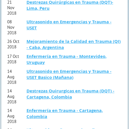
Destrezas Quirúrgicas en Trauma (DQT)-
21
Nov
Lima, Peru
2018
Ultrasonido en Emergencias y Trauma -
08
Nov
USET
2018
Mejoramiento de la Calidad en Trauma (QI)
26 Oct
2018
- Caba, Argentina
Enfermería en Trauma - Montevideo,
17 Oct
2018
Uruguay
Ultrasonido en Emergencias y Trauma -
14
Aug
USET Basico (Mañana)
2018
Destrezas Quirurgicas en Trauma (DQT) -
14
Aug
Cartagena, Colombia
2018
Enfermería en Trauma - Cartagena,
14
Aug
Colombia
2018