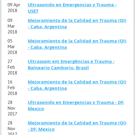
Ultrasonido en Emergencias y Trauma -
09 Apr
2018
USET
Mejoramiento de la Calidad en Trauma (QI)
09
Mar
- Caba, Argentina
2018
Mejoramiento de la Calidad en Trauma (QI)
05
Mar
- Caba, Argentina
2018
Ultrassom em Emergências e Trauma -
27
Feb
Balneario Camboriu, Brasil
2018
Mejoramiento de la Calidad en Trauma (QI)
16
Feb
- Caba, Argentina
2018
Ultrasonido en Emergencias y Trauma - DF,
28
Nov
Mexico
2017
Mejoramiento de la Calidad en Trauma (QI)
28
Nov
- DF, Mexico
2017