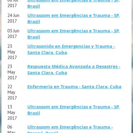
2017
Brasil
Ultrassom em Emergências e Trauma - SP,
24 Jun
2017
Brasil
Ultrassom em Emergências e Trauma - SP,
03 Jun
2017
Brasil
Ultrasonido en Emergencias y Trauma -
23
May
Santa Clara, Cuba
2017
Respuesta Médica Avanzada a Desastres -
23
May
Santa Clara, Cuba
2017
Enfermería en Trauma - Santa Clara, Cuba
22
May
2017
Ultrassom em Emergências e Trauma - SP,
13
May
Brasil
2017
Ultrassom em Emergências e Trauma -
06
May