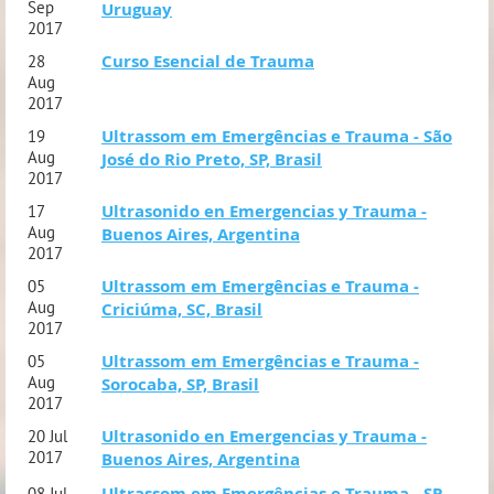
Sep
Uruguay
2017
Curso Esencial de Trauma
28
Aug
2017
Ultrassom em Emergências e Trauma - São
19
Aug
José do Rio Preto, SP, Brasil
2017
Ultrasonido en Emergencias y Trauma -
17
Aug
Buenos Aires, Argentina
2017
Ultrassom em Emergências e Trauma -
05
Aug
Criciúma, SC, Brasil
2017
Ultrassom em Emergências e Trauma -
05
Aug
Sorocaba, SP, Brasil
2017
Ultrasonido en Emergencias y Trauma -
20 Jul
2017
Buenos Aires, Argentina
Ultrassom em Emergências e Trauma - SP,
08 Jul