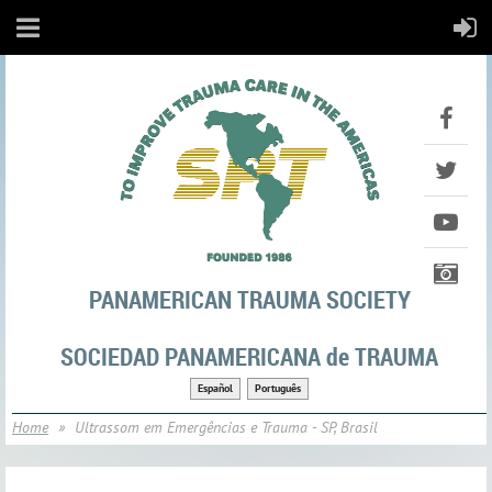
PANAMERICAN TRAUMA SOCIETY
SOCIEDAD PANAMERICANA de TRAUMA
Español
Português
Home
Ultrassom em Emergências e Trauma - SP, Brasil