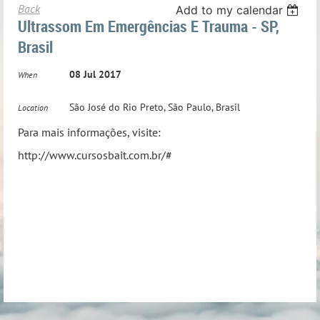
Back
Add to my calendar
Ultrassom Em Emergências E Trauma - SP,
Brasil
08 Jul 2017
When
São José do Rio Preto, São Paulo, Brasil
Location
Para mais informações, visite:
http://www.cursosbait.com.br/#