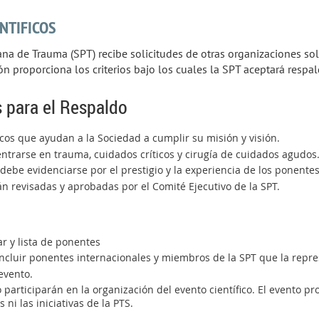
NTIFICOS
a de Trauma (SPT) recibe solicitudes de otras organizaciones sol
ión proporciona los criterios bajo los cuales la SPT aceptará respal
 para el Respaldo
icos que ayudan a la Sociedad a cumplir su misión y visión.
ntrarse en trauma, cuidados críticos y cirugía de cuidados agudos
 debe evidenciarse por el prestigio y la experiencia de los ponente
án revisadas y aprobadas por el Comité Ejecutivo de la SPT.
ar y lista de ponentes
incluir ponentes internacionales y miembros de la SPT que la repr
evento.
o participarán en la organización del evento científico. El evento 
 ni las iniciativas de la PTS.