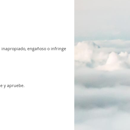
ra inapropiado, engañoso o infringe
se y apruebe.