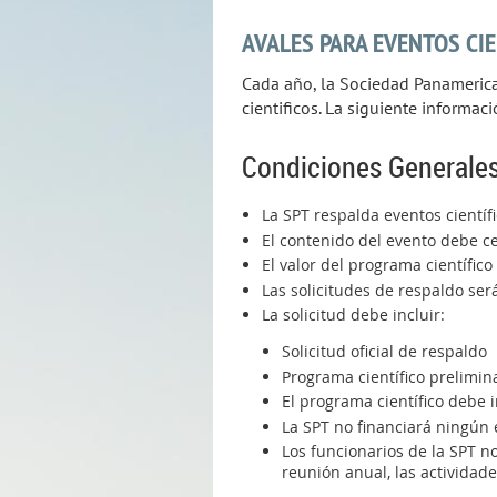
AVALES PARA EVENTOS CIE
Cada año, la Sociedad Panamerican
cientificos. La siguiente informac
Condiciones Generales
La SPT respalda eventos científ
El contenido del evento debe ce
El valor del programa científico
Las solicitudes de respaldo ser
La solicitud debe incluir:
Solicitud oficial de respaldo
Programa científico prelimin
El programa científico debe 
La SPT no financiará ningún 
Los funcionarios de la SPT n
reunión anual, las actividades