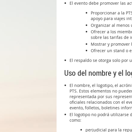
El evento debe promover las act
Proporcionar a la PT
apoyo para viajes in
Organizar al menos u
Ofrecer a los miembr
sobre las tarifas de 
Mostrar y promover l
Ofrecer un stand o 
El respaldo se otorga solo por u
Uso del nombre y el lo
El nombre, el logotipo, el acr
PTS. Estos elementos no pueden 
representada por sus representa
oficiales relacionados con el ev
evento, folletos, boletines inf
El logotipo no podrá utilizars
como:
perjudicial para la rep