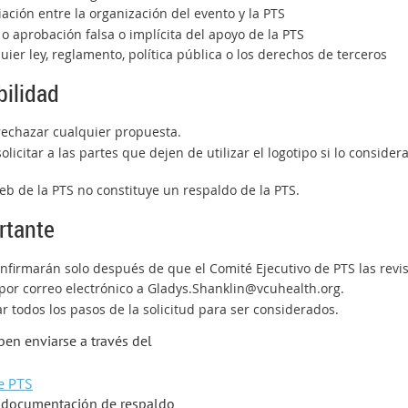
liación entre la organización del evento y la PTS
 o aprobación falsa o implícita del apoyo de la PTS
uier ley, reglamento, política pública o los derechos de terceros
ilidad
 rechazar cualquier propuesta.
olicitar a las partes que dejen de utilizar el logotipo si lo conside
web de la PTS no constituye un respaldo de la PTS.
rtante
nfirmarán solo después de que el Comité Ejecutivo de PTS las revi
 por correo electrónico a Gladys.Shanklin@vcuhealth.org.
r todos los pasos de la solicitud para ser considerados.
ben enviarse a través del
de PTS
a documentación de respaldo