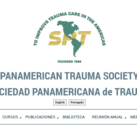
PANAMERICAN TRAUMA SOCIET
CIEDAD PANAMERICANA de TRA
English
Português
CURSOS
PUBLICACIONES
BIBLIOTECA
REUNIÓN ANUAL
ME