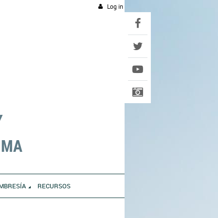
Log in
Y
UMA
MBRESÍA
RECURSOS