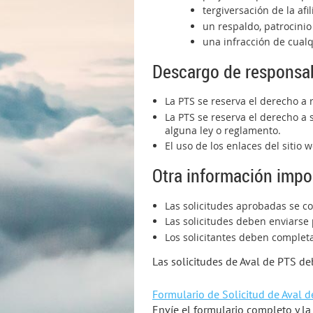
tergiversación de la afi
un respaldo, patrocinio
una infracción de cualq
Descargo de responsab
La PTS se reserva el derecho a
La PTS se reserva el derecho a s
alguna ley o reglamento.
El uso de los enlaces del sitio 
Otra información impo
Las solicitudes aprobadas se co
Las solicitudes deben enviarse
Los solicitantes deben completa
Las solicitudes de Aval de PTS de
Formulario de Solicitud de Aval 
Envíe el formulario completo y l