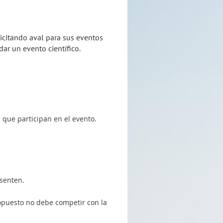
icitando aval para sus eventos
dar un evento científico.
.
s que participan en el evento.
esenten.
propuesto no debe competir con la