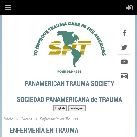
PANAMERICAN TRAUMA SOCIETY
SOCIEDAD PANAMERICANA de TRAUMA
English
Português
Inicio
Cursos
Enfermería en Trauma
ENFERMERÍA EN TRAUMA