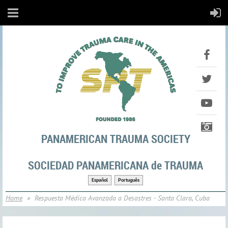
PANAMERICAN TRAUMA SOCIETY
SOCIEDAD PANAMERICANA de TRAUMA
Español
Português
Home
Respuesta Médica Avanzada a Desastres - Santa Clara, Cuba