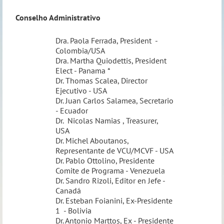
Conselho Administrativo
Dra. Paola Ferrada, President -
Colombia/USA
Dra. Martha Quiodettis, President
Elect - Panama *
Dr. Thomas Scalea, Director
Ejecutivo - USA
Dr. Juan Carlos Salamea, Secretario
- Ecuador
Dr. Nicolas Namias , Treasurer,
USA
Dr. Michel Aboutanos,
Representante de VCU/MCVF - USA
Dr. Pablo Ottolino, Presidente
Comite de Programa - Venezuela
Dr. Sandro Rizoli, Editor en Jefe -
Canadá
Dr. Esteban Foianini, Ex-Presidente
1 - Bolivia
Dr. Antonio Marttos, Ex - Presidente